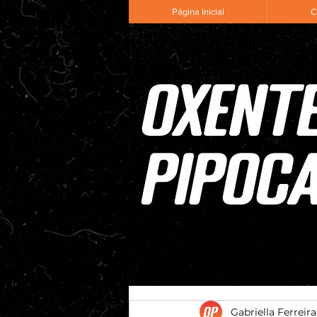
Página Inicial
C
Gabriella Ferreira