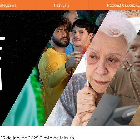
ategorias
Festivais
Podcast Cuscuz c
15 de jan. de 2025
3 min de leitura