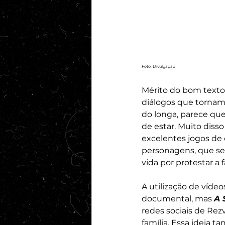
Foto: Divulgação
Mérito do bom texto 
diálogos que tornam
do longa, parece qu
de estar. Muito dis
excelentes jogos de
personagens, que se
vida por protestar a 
A utilização de vídeo
documental, mas 
A 
redes sociais de Re
família. Essa ideia 