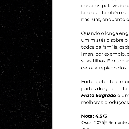
nos atos pela visão d
fato que também se r
nas ruas, enquanto 
Quando o longa engre
um mistério sobre o 
todos da família, ca
Iman, por exemplo, d
suas filhas. Em um e
deixa arrepiado dos 
Forte, potente e mu
partes do globo e ta
Fruto Sagrado 
é um
melhores produções 
Nota: 4.5/5
Oscar 2025
A Semente 