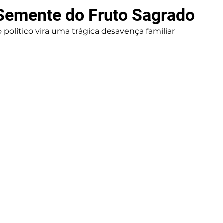
A Semente do Fruto Sagrado
olítico vira uma trágica desavença familiar