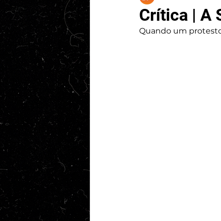
Crítica | 
Quando um protesto p