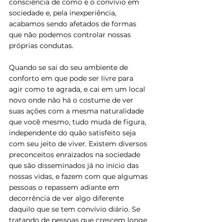
consciência de como é o convívio em 
sociedade e, pela inexperiência, 
acabamos sendo afetados de formas 
que não podemos controlar nossas 
próprias condutas.
Quando se sai do seu ambiente de 
conforto em que pode ser livre para 
agir como te agrada, e cai em um local 
novo onde não há o costume de ver 
suas ações com a mesma naturalidade 
que você mesmo, tudo muda de figura, 
independente do quão satisfeito seja 
com seu jeito de viver. Existem diversos 
preconceitos enraizados na sociedade 
que são disseminados já no início das 
nossas vidas, e fazem com que algumas 
pessoas o repassem adiante em 
decorrência de ver algo diferente 
daquilo que se tem convívio diário. Se 
tratando de pessoas que crescem longe 