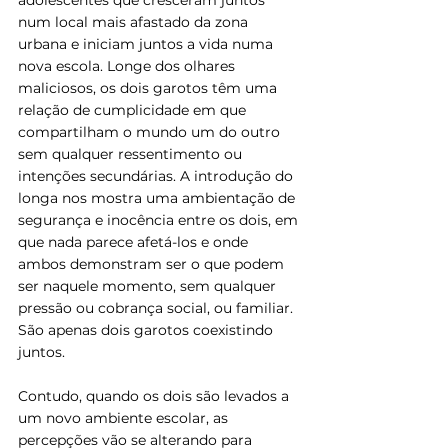
adolescentes que cresceram juntos 
num local mais afastado da zona 
urbana e iniciam juntos a vida numa 
nova escola. Longe dos olhares 
maliciosos, os dois garotos têm uma 
relação de cumplicidade em que 
compartilham o mundo um do outro 
sem qualquer ressentimento ou 
intenções secundárias. A introdução do 
longa nos mostra uma ambientação de 
segurança e inocência entre os dois, em 
que nada parece afetá-los e onde 
ambos demonstram ser o que podem 
ser naquele momento, sem qualquer 
pressão ou cobrança social, ou familiar. 
São apenas dois garotos coexistindo 
juntos.
Contudo, quando os dois são levados a 
um novo ambiente escolar, as 
percepções vão se alterando para 