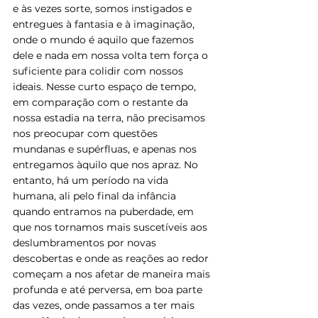
e às vezes sorte, somos instigados e 
entregues à fantasia e à imaginação, 
onde o mundo é aquilo que fazemos 
dele e nada em nossa volta tem força o 
suficiente para colidir com nossos 
ideais. Nesse curto espaço de tempo, 
em comparação com o restante da 
nossa estadia na terra, não precisamos 
nos preocupar com questões 
mundanas e supérfluas, e apenas nos 
entregamos àquilo que nos apraz. No 
entanto, há um período na vida 
humana, ali pelo final da infância 
quando entramos na puberdade, em 
que nos tornamos mais suscetíveis aos 
deslumbramentos por novas 
descobertas e onde as reações ao redor 
começam a nos afetar de maneira mais 
profunda e até perversa, em boa parte 
das vezes, onde passamos a ter mais 