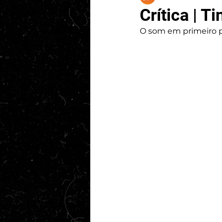
Crítica | Ti
O som em primeiro p