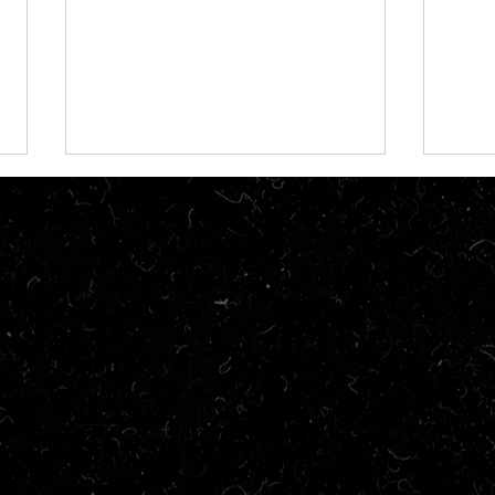
Crítica | Beau Tem Medo
Críti