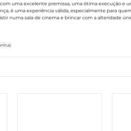
 com uma excelente premissa, uma ótima execução e um
ança, é uma experiência válida, especialmente para que
stir numa sala de cinema e brincar com a alteridade úni
nnitus