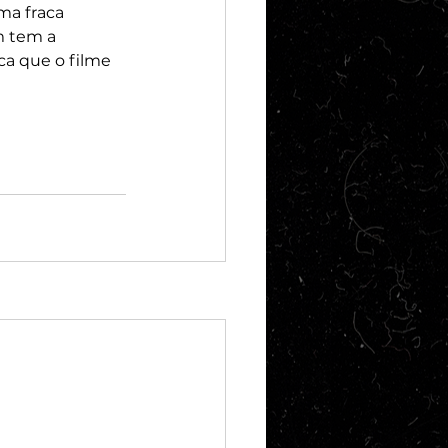
a fraca 
m tem a 
ca que o filme 