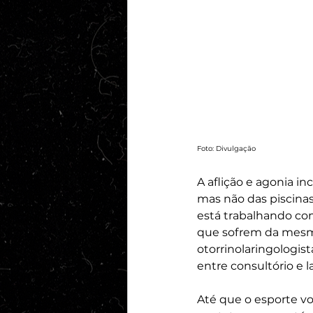
Foto: Divulgação
A aflição e agonia in
mas não das piscinas
está trabalhando com
que sofrem da mesma
otorrinolaringologis
entre consultório e l
Até que o esporte vol