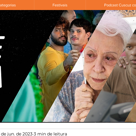
ategorias
Festivais
Podcast Cuscuz c
 de jun. de 2023
3 min de leitura