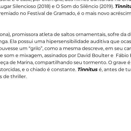
ugar Silencioso (2018) e O Som do Silêncio (2019). 
Tinnit
premiado no Festival de Gramado, é o mais novo acréscimo 
ona), promissora atleta de saltos ornamentais, sofre da 
nga. Ela possui uma hipersensibilidade auditiva que oca
uvesse um “grilo”, como a mesma descreve, em seu cana
e som e mixagem, assinados por David Boulter e  Fábio 
eça de Marina, compartilhando seu tormento. O grave é 
storcidas, e o chiado é constante.
 Tinnitus
 é, antes de 
de thriller. 