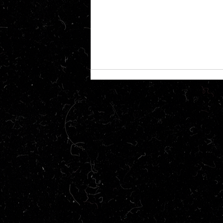
Crítica | Medusa Deluxe