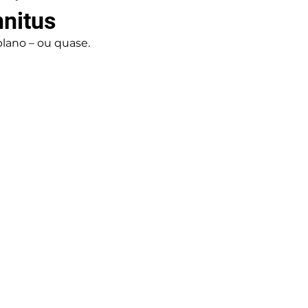
nnitus
lano – ou quase.