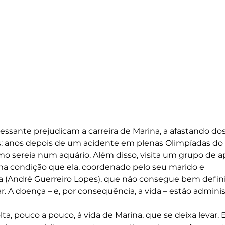
cessante prejudicam a carreira de Marina, a afastando dos
: anos depois de um acidente em plenas Olimpíadas do R
o sereia num aquário. Além disso, visita um grupo de ap
 condição que ela, coordenado pelo seu marido e 
ta (André Guerreiro Lopes), que não consegue bem definir
ar. A doença – e, por consequência, a vida – estão adminis
ta, pouco a pouco, à vida de Marina, que se deixa levar. 