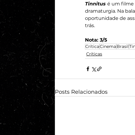
Tinnitus 
é um filme
dramaturgia. Na bal
oportunidade de assi
trás. 
Nota: 3/5
Crítica
Cinema
Brasil
Ti
Críticas
Posts Relacionados