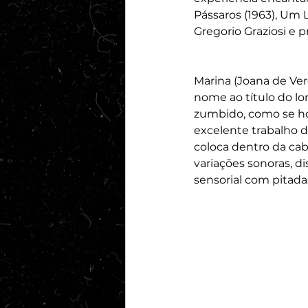
Pássaros (1963), Um L
Gregorio Graziosi e 
Marina (Joana de Ver
nome ao título do lo
zumbido, como se ho
excelente trabalho d
coloca dentro da cab
variações sonoras, di
sensorial com pitadas 