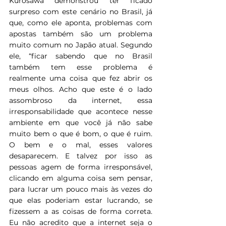
Kurosawa demonstrou ter ficado 
surpreso com este cenário no Brasil, já 
que, como ele aponta, problemas com 
apostas também são um problema 
muito comum no Japão atual. Segundo 
ele, “ficar sabendo que no Brasil 
também tem esse problema é 
realmente uma coisa que fez abrir os 
meus olhos. Acho que este é o lado 
assombroso da internet, essa 
irresponsabilidade que acontece nesse 
ambiente em que você já não sabe 
muito bem o que é bom, o que é ruim. 
O bem e o mal, esses valores 
desaparecem. E talvez por isso as 
pessoas agem de forma irresponsável, 
clicando em alguma coisa sem pensar, 
para lucrar um pouco mais às vezes do 
que elas poderiam estar lucrando, se 
fizessem a as coisas de forma correta. 
Eu não acredito que a internet seja o 