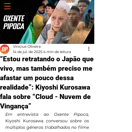
Vinicius Oliveira
14 de jul. de 2025
4 min de leitura
“Estou retratando o Japão que
vivo, mas também preciso me
afastar um pouco dessa
realidade”: Kiyoshi Kurosawa
fala sobre “Cloud - Nuvem de
Vingança”
Em entrevista ao Oxente Pipoca, 
Kiyoshi Kurosawa 
conversou sobre os 
múltiplos gêneros trabalhados no filme 