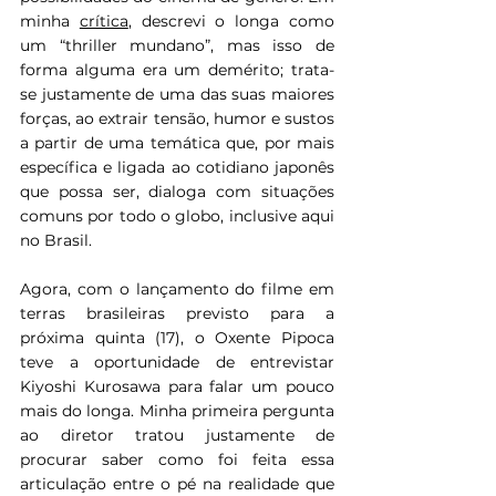
minha 
crítica
, descrevi o longa como 
um “thriller mundano”, mas isso de 
forma alguma era um demérito; trata-
se justamente de uma das suas maiores 
forças, ao extrair tensão, humor e sustos 
a partir de uma temática que, por mais 
específica e ligada ao cotidiano japonês 
que possa ser, dialoga com situações 
comuns por todo o globo, inclusive aqui 
no Brasil.
Agora, com o lançamento do filme em 
terras brasileiras previsto para a 
próxima quinta (17), o Oxente Pipoca 
teve a oportunidade de entrevistar 
Kiyoshi Kurosawa para falar um pouco 
mais do longa. Minha primeira pergunta 
ao diretor tratou justamente de 
procurar saber como foi feita essa 
articulação entre o pé na realidade que 