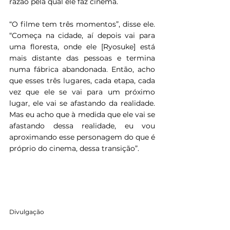
razão pela qual ele faz cinema.
“O filme tem três momentos”, disse ele. 
“Começa na cidade, aí depois vai para 
uma floresta, onde ele [Ryosuke] está 
mais distante das pessoas e termina 
numa fábrica abandonada. Então, acho 
que esses três lugares, cada etapa, cada 
vez que ele se vai para um próximo 
lugar, ele vai se afastando da realidade. 
Mas eu acho que à medida que ele vai se 
afastando dessa realidade, eu vou 
aproximando esse personagem do que é 
próprio do cinema, dessa transição”.
Divulgação