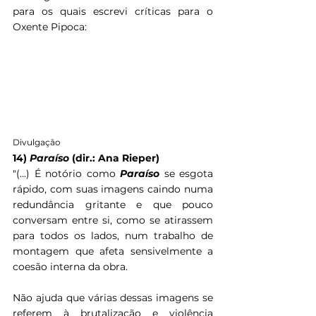
para os quais escrevi críticas para o 
Oxente Pipoca:
Divulgação
14) 
Paraíso 
(dir.: Ana Rieper)
"(...) 
É notório como 
Paraíso 
se esgota 
rápido, com suas imagens caindo numa 
redundância gritante e que pouco 
conversam entre si, como se atirassem 
para todos os lados, num trabalho de 
montagem que afeta sensivelmente a 
coesão interna da obra. 
Não ajuda que várias dessas imagens se 
referem à brutalização e violência 