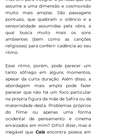
assume a uma dimensão e cosmovisão 
muito mais amplas. São passagens 
pontuais, que quebram o silêncio e a 
sensorialidade assumidas pela obra, a 
qual busca muito mais os sons 
ambientes (bem como as canções 
religiosas) para conferir cadência ao seu 
ritmo.
Esse ritmo, porém, pode parecer um 
tanto sôfrego em alguns momentos, 
apesar da curta duração. Além disso, a 
abordagem mais ampla pode fazer 
parecer que não há um foco particular 
na própria figura da mãe de Safira ou da 
maternidade desta. Problemas próprios 
do filme ou apenas uma forma 
ocidental de pensamento e cinema 
enraizados em mim? Difícil dizer, mas é 
inegável que 
Cais 
encontra poesia em 