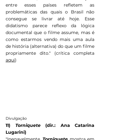
entre esses países refletem as 
problemáticas das quais o Brasil não 
consegue se livrar até hoje. Esse 
didatismo parece reflexo da lógica 
documental que o filme assume, mas é 
como estarmos vendo mais uma aula 
de história (alternativa) do que um filme 
propriamente dito." (crítica completa 
aqui
)
Divulgação
11) 
Torniquete 
(dir.: Ana Catarina 
Lugarini)
"
Inegavelmente, 
Torniquete 
mostra em 