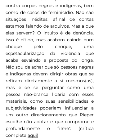
contra corpos negros e indígenas, bem 
como de casos de feminicídio. Não são 
situações inéditas: afinal de contas 
estamos falando de arquivos. Mas a que 
elas servem? O intuito é de denúncia, 
isso é nítido, mas acabam caindo num 
choque pelo choque, uma 
espetacularização da violência que 
acaba esvaindo a proposta do longa. 
Não sou de achar que só pessoas negras 
e indígenas devem dirigir obras que se 
refiram diretamente a si mesmos(as), 
mas é de se perguntar como uma 
pessoa não-branca lidaria com esses 
materiais, como suas sensibilidades e 
subjetividades poderiam influenciar a 
um outro direcionamento que Rieper 
escolhe não adotar e que compromete 
profundamente o filme". (crítica 
completa 
aqui
)