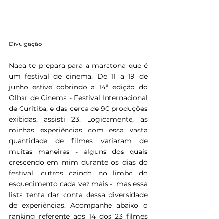
Divulgação
Nada te prepara para a maratona que é 
um festival de cinema. De 11 a 19 de 
junho estive cobrindo a 14ª edição do 
Olhar de Cinema - Festival Internacional 
de Curitiba, e das cerca de 90 produções 
exibidas, assisti 23. Logicamente, as 
minhas experiências com essa vasta 
quantidade de filmes variaram de 
muitas maneiras - alguns dos quais 
crescendo em mim durante os dias do 
festival, outros caindo no limbo do 
esquecimento cada vez mais -, mas essa 
lista tenta dar conta dessa diversidade 
de experiências. Acompanhe abaixo o 
ranking referente aos 14 dos 23 filmes 