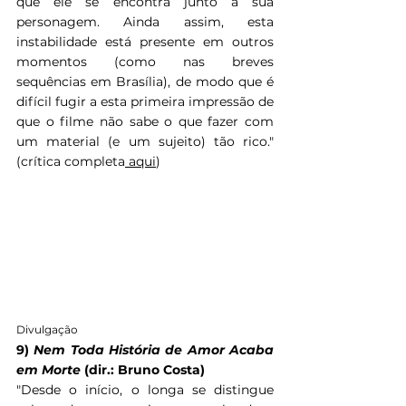
que ele se encontra junto à sua 
personagem. Ainda assim, esta 
instabilidade está presente em outros 
momentos (como nas breves 
sequências em Brasília), de modo que é 
difícil fugir a esta primeira impressão de 
que o filme não sabe o que fazer com 
um material (e um sujeito) tão rico." 
(crítica completa
 aqui
)
Divulgação
9) 
Nem Toda História de Amor Acaba 
em Morte 
(dir.: Bruno Costa)
"Desde o início, o longa se distingue 