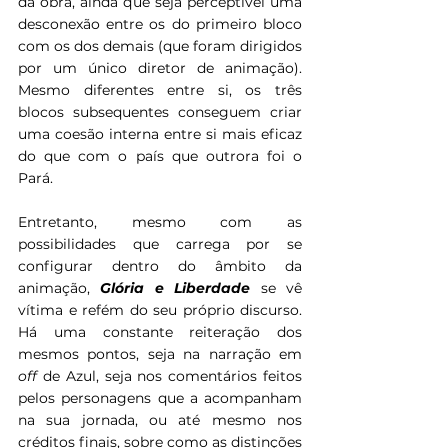
da obra, ainda que seja perceptível uma 
desconexão entre os do primeiro bloco 
com os dos demais (que foram dirigidos 
por um único diretor de animação). 
Mesmo diferentes entre si, os três 
blocos subsequentes conseguem criar 
uma coesão interna entre si mais eficaz 
do que com o país que outrora foi o 
Pará. 
Entretanto, mesmo com as 
possibilidades que carrega por se 
configurar dentro do âmbito da 
animação, 
Glória e Liberdade 
se vê 
vítima e refém do seu próprio discurso. 
Há uma constante reiteração dos 
mesmos pontos, seja na narração em 
off
 de Azul, seja nos comentários feitos 
pelos personagens que a acompanham 
na sua jornada, ou até mesmo nos 
créditos finais, sobre como as distinções 