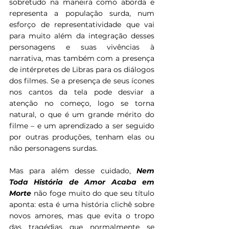
sobretudo na maneira como aborda e 
representa a população surda, num 
esforço de representatividade que vai 
para muito além da integração desses 
personagens e suas vivências à 
narrativa, mas também com a presença 
de intérpretes de Libras para os diálogos 
dos filmes. Se a presença de seus ícones 
nos cantos da tela pode desviar a 
atenção no começo, logo se torna 
natural, o que é um grande mérito do 
filme – e um aprendizado a ser seguido 
por outras produções, tenham elas ou 
não personagens surdas.
Mas para além desse cuidado, 
Nem 
Toda História de Amor Acaba em 
Morte 
não foge muito do que seu título 
aponta: esta é uma história clichê sobre 
novos amores, mas que evita o tropo 
das tragédias que normalmente se 