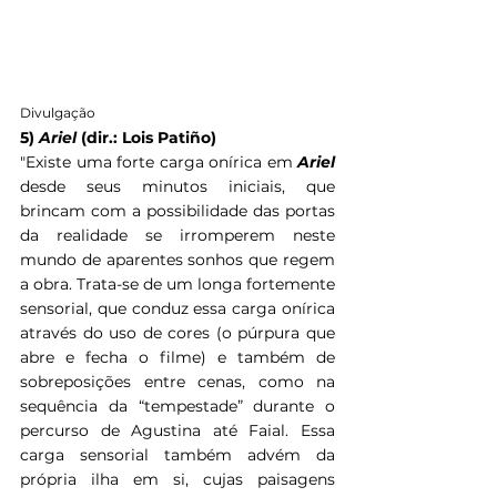
Divulgação
5) 
Ariel
 (dir.: Lois Patiño)
"
Existe uma forte carga onírica em 
Ariel 
desde seus minutos iniciais, que 
brincam com a possibilidade das portas 
da realidade se irromperem neste 
mundo de aparentes sonhos que regem 
a obra. Trata-se de um longa fortemente 
sensorial, que conduz essa carga onírica 
através do uso de cores (o púrpura que 
abre e fecha o filme) e também de 
sobreposições entre cenas, como na 
sequência da “tempestade” durante o 
percurso de Agustina até Faial. Essa 
carga sensorial também advém da 
própria ilha em si, cujas paisagens 