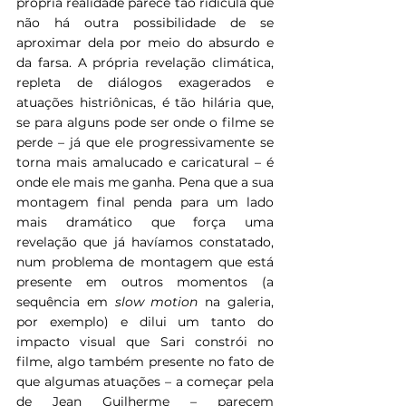
própria realidade parece tão ridícula que 
não há outra possibilidade de se 
aproximar dela por meio do absurdo e 
da farsa. A própria revelação climática, 
repleta de diálogos exagerados e 
atuações histriônicas, é tão hilária que, 
se para alguns pode ser onde o filme se 
perde – já que ele progressivamente se 
torna mais amalucado e caricatural – é 
onde ele mais me ganha. Pena que a sua 
montagem final penda para um lado 
mais dramático que força uma 
revelação que já havíamos constatado, 
num problema de montagem que está 
presente em outros momentos (a 
sequência em 
slow motion 
na galeria, 
por exemplo) e dilui um tanto do 
impacto visual que Sari constrói no 
filme, algo também presente no fato de 
que algumas atuações – a começar pela 
de Jean Guilherme – parecem 