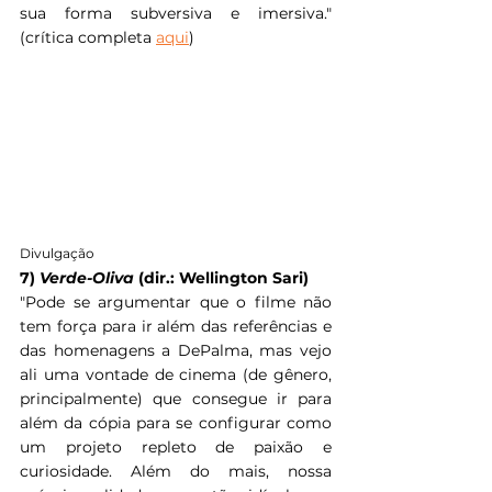
sua forma subversiva e imersiva.
" 
(crítica completa 
aqui
)
Divulgação
7) 
Verde-Oliva
 (dir.: Wellington Sari)
"
Pode se argumentar que o filme não 
tem força para ir além das referências e 
das homenagens a DePalma, mas vejo 
ali uma vontade de cinema (de gênero, 
principalmente) que consegue ir para 
além da cópia para se configurar como 
um projeto repleto de paixão e 
curiosidade. Além do mais, nossa 