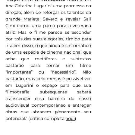
Ana Catarina Lugarini uma promessa na 
direção, além de reforçar os talentos da 
grande Marieta Severo e revelar Sali 
Cimi como uma páreo para a veterana 
atriz. Mas o filme parece se esconder 
por trás das suas alegorias, tímido para 
ir além disso, o que ainda é sintomático 
de uma espécie de cinema nacional que 
acha que metáforas e subtextos 
bastarão para tornar um filme 
“importante” ou “necessário”. Não 
bastarão, mas pelo menos é possível ver 
em Lugarini o espaço para que sua 
filmografia subsequente saberá 
transcender essa barreira do nosso 
audiovisual contemporâneo e entregar 
obras que abracem plenamente seu 
potencial." (crítica completa 
aqui
)