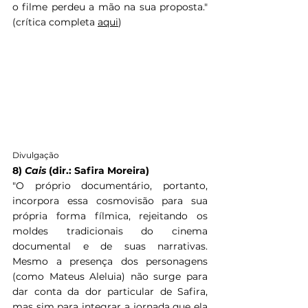
o filme perdeu a mão na sua proposta." 
(crítica completa 
aqui
)
Divulgação
8) 
Cais 
(dir.: Safira Moreira)
"
O próprio documentário, portanto, 
incorpora essa cosmovisão para sua 
própria forma fílmica, rejeitando os 
moldes tradicionais do cinema 
documental e de suas narrativas. 
Mesmo a presença dos personagens 
(como Mateus Aleluia) não surge para 
dar conta da dor particular de Safira, 
mas sim para integrar a jornada que ela 