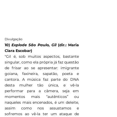
Divulgação
10) 
Explode São Paulo, Gil
 (dir.: Maria 
Clara Escobar)
"
Gil é, sob muitos aspectos, bastante 
singular, como ela própria já faz questão 
de frisar ao se apresentar: imigrante 
goiana, faxineira, sapatão, poeta e 
cantora. A música faz parte do DNA 
desta mulher tão única, e vê-la 
performar para a câmera, seja em 
momentos mais “autênticos” ou 
naqueles mais encenados, é um deleite, 
assim como nos assustamos e 
sofremos ao vê-la ter um ataque de 