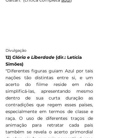
Gaitán." (crítica completa 
aqui
)
Divulgação
12) 
Glória e Liberdade 
(dir.: Letícia 
Simões)
"
Diferentes figuras guiam Azul por tais 
nações tão distintas entre si, e um 
acerto do filme reside em não 
simplificá-las, apresentando mesmo 
dentro de sua curta duração as 
contradições que regem esses países, 
especialmente em termos de classe e 
raça. O uso de diferentes traços de 
animação para retratar cada país 
também se revela o acerto primordial 