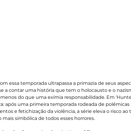
om essa temporada ultrapassa a primazia de seus aspect
se a contar uma história que tem o holocausto e o nazi
 menos do que uma exímia responsabilidade. Em 'Hunters
liza: após uma primeira temporada rodeada de polêmicas
tos e fetichização da violência, a série eleva o risco ao t
o mais simbólica de todos esses horrores. 