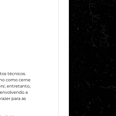
os técnicos. 
smo como cerne 
', entretanto, 
 envolvendo a 
razer para as 