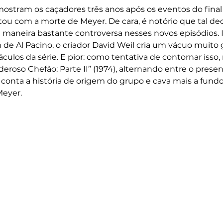
ostram os caçadores três anos após os eventos do final 
u com a morte de Meyer. De cara, é notório que tal de
 maneira bastante controversa nesses novos episódios. I
de Al Pacino, o criador David Weil cria um vácuo muit
ulos da série. E pior: como tentativa de contornar isso, 
deroso Chefão: Parte II” (1974), alternando entre o presen
conta a história de origem do grupo e cava mais a fund
eyer.