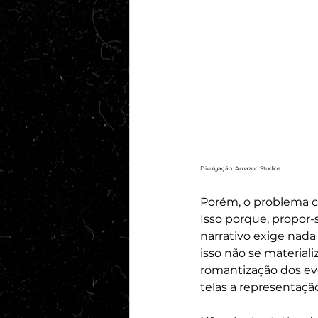
Divulgação: Amazon Studios
Porém, o problema c
Isso porque, propor-
narrativo exige nada
isso não se materia
romantização dos even
telas a representaçã