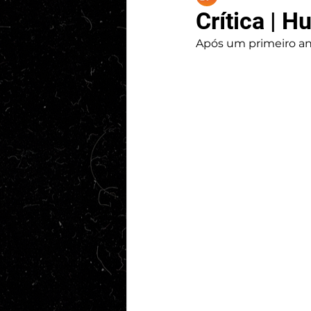
Crítica | 
Após um primeiro an