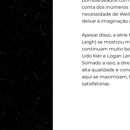
bombardeados com um
conta dos inúmeros
necessidade de Weil 
deixar à imaginação 
Apesar disso, a séri
Leigh) se mostrou m
continuam muito boa
Udo Kier e Logan Ler
Somado a isso, a dire
alta qualidade e con
aqui se maximizam,
satisfatórias. 