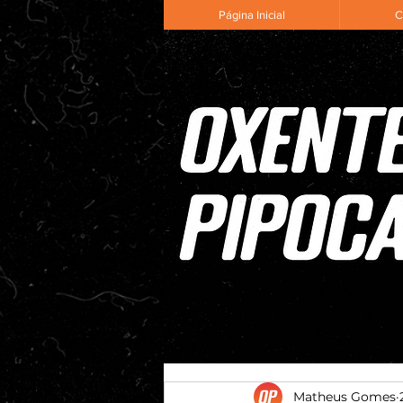
Página Inicial
C
Matheus Gomes