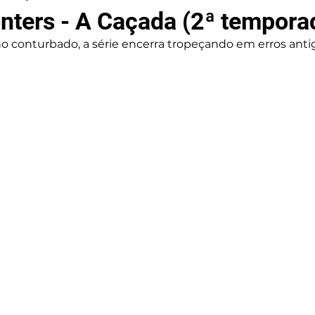
Hunters - A Caçada (2ª tempora
o conturbado, a série encerra tropeçando em erros anti