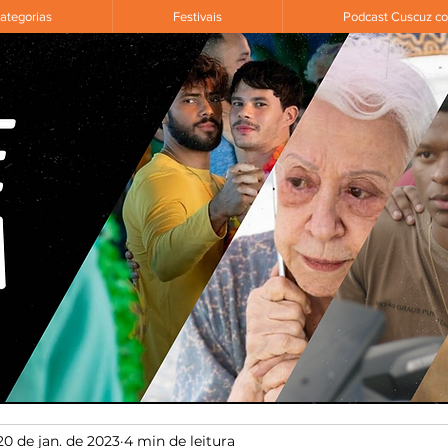
ategorias
Festivais
Podcast Cuscuz c
20 de jan. de 2023
4 min de leitura