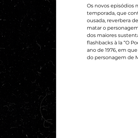
Os novos episódios m
temporada, que conto
ousada, reverbera de
matar o personagem 
dos maiores sustentác
flashbacks à la “O Po
ano de 1976, em que 
do personagem de M