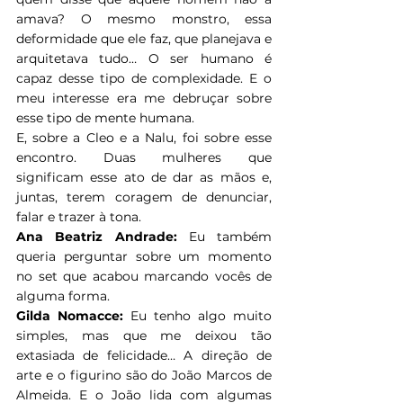
amava? O mesmo monstro, essa 
deformidade que ele faz, que planejava e 
arquitetava tudo… O ser humano é 
capaz desse tipo de complexidade. E o 
meu interesse era me debruçar sobre 
esse tipo de mente humana.
E, sobre a Cleo e a Nalu, foi sobre esse 
encontro. Duas mulheres que 
significam esse ato de dar as mãos e, 
juntas, terem coragem de denunciar, 
falar e trazer à tona.
Ana Beatriz Andrade:
 Eu também 
queria perguntar sobre um momento 
no set que acabou marcando vocês de 
alguma forma.
Gilda Nomacce:
 Eu tenho algo muito 
simples, mas que me deixou tão 
extasiada de felicidade… A direção de 
arte e o figurino são do João Marcos de 
Almeida. E o João lida com algumas 