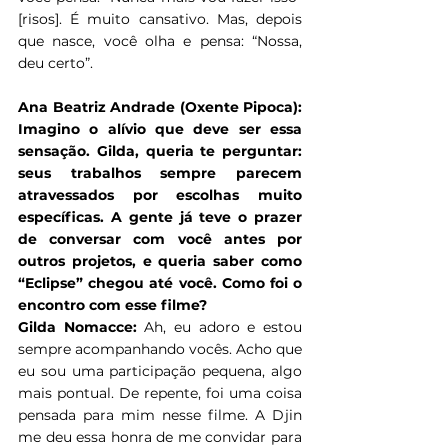
[risos]. É muito cansativo. Mas, depois 
que nasce, você olha e pensa: “Nossa, 
deu certo”.
Ana Beatriz Andrade (Oxente Pipoca): 
Imagino o alívio que deve ser essa 
sensação. Gilda, queria te perguntar: 
seus trabalhos sempre parecem 
atravessados por escolhas muito 
específicas. A gente já teve o prazer 
de conversar com você antes por 
outros projetos, e queria saber como 
“Eclipse” chegou até você. Como foi o 
encontro com esse filme?
Gilda Nomacce: 
Ah, eu adoro e estou 
sempre acompanhando vocês. Acho que 
eu sou uma participação pequena, algo 
mais pontual. De repente, foi uma coisa 
pensada para mim nesse filme. A Djin 
me deu essa honra de me convidar para 