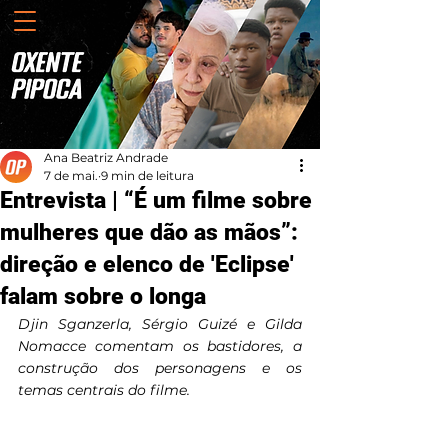
Ana Beatriz Andrade
7 de mai.
9 min de leitura
Entrevista | “É um filme sobre
mulheres que dão as mãos”:
direção e elenco de 'Eclipse'
falam sobre o longa
Djin Sganzerla, Sérgio Guizé e Gilda 
Nomacce comentam os bastidores, a 
construção dos personagens e os 
temas centrais do filme.