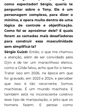
como espectador! Sérgio, queria te 
perguntar sobre o Tony. Ele é um 
personagem complexo, para dizer o 
mínimo, e opera muito dentro de uma 
lógica de controle e objetificação. 
Como foi se aproximar dele? E quais 
foram as camadas mais desafiadoras 
para construir essa masculinidade 
sem simplificá-la?
Sérgio Guizé: 
Então, o que me chamou 
a atenção, além de ser convidado pela 
Djin e de ter um maravilhoso elenco, 
como a Gilda falou, acho que foi o tema.
Tratar isso em 2026, na época em que 
foi gravado, em 2023 e 2024, e perceber 
que isso é tão recorrente. Somos 
machistas. É um mundo machista. E 
também está no inconsciente coletivo 
esse tipo de manipulação, o jeito que os 
homens fazem. E pensar como 