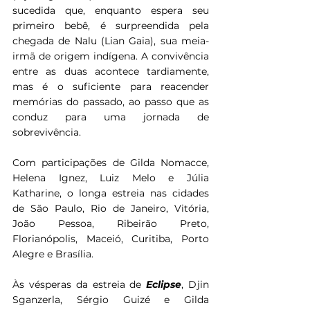
sucedida que, enquanto espera seu 
primeiro bebê, é surpreendida pela 
chegada de Nalu (Lian Gaia), sua meia-
irmã de origem indígena. A convivência 
entre as duas acontece tardiamente, 
mas é o suficiente para reacender 
memórias do passado, ao passo que as 
conduz para uma jornada de 
sobrevivência.
Com participações de Gilda Nomacce, 
Helena Ignez, Luiz Melo e Júlia 
Katharine, o longa estreia nas cidades 
de São Paulo, Rio de Janeiro, Vitória, 
João Pessoa, Ribeirão Preto, 
Florianópolis, Maceió, Curitiba, Porto 
Alegre e Brasília.
Às vésperas da estreia de 
Eclipse
, Djin 
Sganzerla, Sérgio Guizé e Gilda 