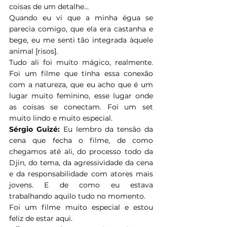
coisas de um detalhe…
Quando eu vi que a minha égua se 
parecia comigo, que ela era castanha e 
bege, eu me senti tão integrada àquele 
animal [risos].
Tudo ali foi muito mágico, realmente. 
Foi um filme que tinha essa conexão 
com a natureza, que eu acho que é um 
lugar muito feminino, esse lugar onde 
as coisas se conectam. Foi um set 
muito lindo e muito especial.
Sérgio Guizé:
 Eu lembro da tensão da 
cena que fecha o filme, de como 
chegamos até ali, do processo todo da 
Djin, do tema, da agressividade da cena 
e da responsabilidade com atores mais 
jovens. E de como eu estava 
trabalhando aquilo tudo no momento.
Foi um filme muito especial e estou 
feliz de estar aqui.