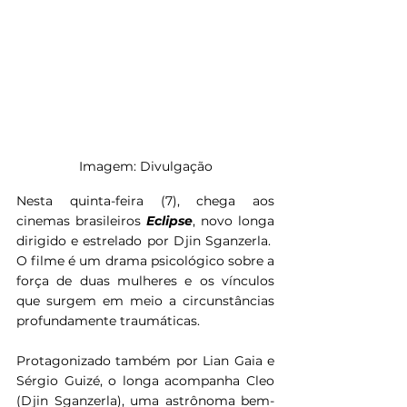
Imagem: Divulgação
Nesta quinta-feira (7), chega aos 
cinemas brasileiros 
Eclipse
, novo longa 
dirigido e estrelado por Djin Sganzerla.  
O filme é um drama psicológico sobre a 
força de duas mulheres e os vínculos 
que surgem em meio a circunstâncias 
profundamente traumáticas.
Protagonizado também por Lian Gaia e 
Sérgio Guizé, o longa acompanha Cleo 
(Djin Sganzerla), uma astrônoma bem-