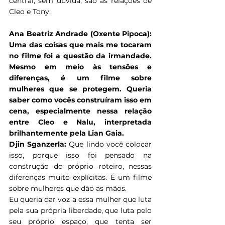
central, sem dúvida, são as relações de 
Cleo e Tony.
Ana Beatriz Andrade (Oxente Pipoca): 
Uma das coisas que mais me tocaram 
no filme foi a questão da irmandade. 
Mesmo em meio às tensões e 
diferenças, é um filme sobre 
mulheres que se protegem. Queria 
saber como vocês construíram isso em 
cena, especialmente nessa relação 
entre Cleo e Nalu, interpretada 
brilhantemente pela Lian Gaia.
Djin Sganzerla:
 Que lindo você colocar 
isso, porque isso foi pensado na 
construção do próprio roteiro, nessas 
diferenças muito explícitas. É um filme 
sobre mulheres que dão as mãos.
Eu queria dar voz a essa mulher que luta 
pela sua própria liberdade, que luta pelo 
seu próprio espaço, que tenta ser 