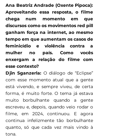
Ana Beatriz Andrade (Oxente Pipoca): 
Aproveitando essa resposta, o filme 
chega num momento em que 
discursos como os movimentos red pill 
ganham força na internet, ao mesmo 
tempo em que aumentam os casos de 
feminicídio e violência contra a 
mulher no país. Como vocês 
enxergam a relação do filme com 
esse contexto?
Djin Sganzerla: 
O diálogo de “Eclipse” 
com esse momento atual que a gente 
está vivendo, e sempre viveu, de certa 
forma, é muito forte. O tema já estava 
muito borbulhante quando a gente 
escreveu e, depois, quando veio rodar o 
filme, em 2024, continuou. E agora 
continua infelizmente tão borbulhante 
quanto, só que cada vez mais vindo à 
tona.