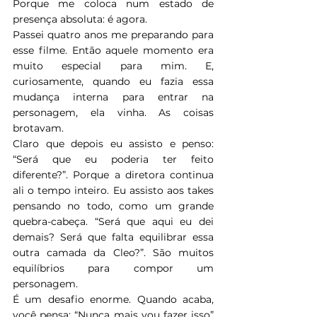
Porque me coloca num estado de 
presença absoluta: é agora.
Passei quatro anos me preparando para 
esse filme. Então aquele momento era 
muito especial para mim. E, 
curiosamente, quando eu fazia essa 
mudança interna para entrar na 
personagem, ela vinha. As coisas 
brotavam.
Claro que depois eu assisto e penso: 
“Será que eu poderia ter feito 
diferente?”. Porque a diretora continua 
ali o tempo inteiro. Eu assisto aos takes 
pensando no todo, como um grande 
quebra-cabeça. “Será que aqui eu dei 
demais? Será que falta equilibrar essa 
outra camada da Cleo?”. São muitos 
equilíbrios para compor um 
personagem.
É um desafio enorme. Quando acaba, 
você pensa: “Nunca mais vou fazer isso” 