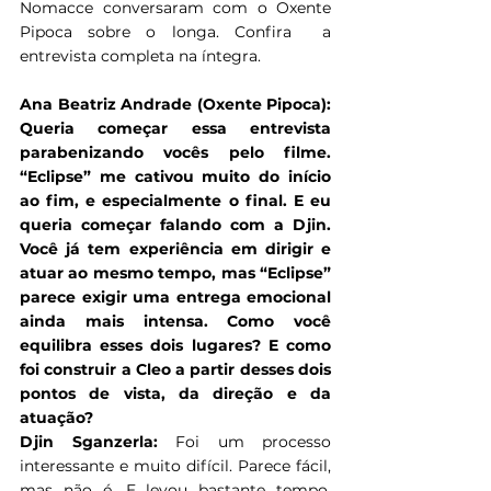
Nomacce conversaram com o Oxente 
Pipoca sobre o longa. Confira  a 
entrevista completa na íntegra.
Ana Beatriz Andrade (Oxente Pipoca): 
Queria começar essa entrevista 
parabenizando vocês pelo filme. 
“Eclipse” me cativou muito do início 
ao fim, e especialmente o final. E eu 
queria começar falando com a Djin. 
Você já tem experiência em dirigir e 
atuar ao mesmo tempo, mas “Eclipse” 
parece exigir uma entrega emocional 
ainda mais intensa. Como você 
equilibra esses dois lugares? E como 
foi construir a Cleo a partir desses dois 
pontos de vista, da direção e da 
atuação?
Djin Sganzerla: 
Foi um processo 
interessante e muito difícil. Parece fácil, 
mas não é. E levou bastante tempo. 