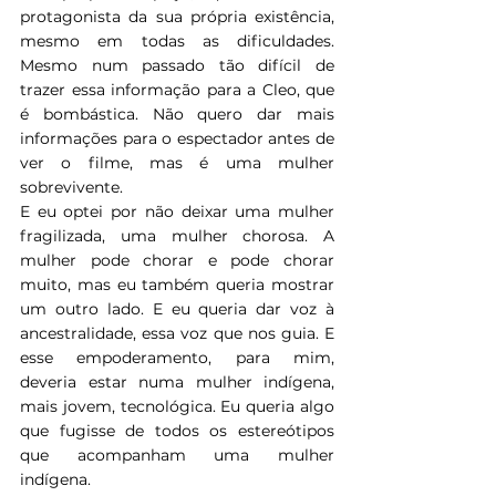
protagonista da sua própria existência, 
mesmo em todas as dificuldades. 
Mesmo num passado tão difícil de 
trazer essa informação para a Cleo, que 
é bombástica. Não quero dar mais 
informações para o espectador antes de 
ver o filme, mas é uma mulher 
sobrevivente.
E eu optei por não deixar uma mulher 
fragilizada, uma mulher chorosa. A 
mulher pode chorar e pode chorar 
muito, mas eu também queria mostrar 
um outro lado. E eu queria dar voz à 
ancestralidade, essa voz que nos guia. E 
esse empoderamento, para mim, 
deveria estar numa mulher indígena, 
mais jovem, tecnológica. Eu queria algo 
que fugisse de todos os estereótipos 
que acompanham uma mulher 
indígena.