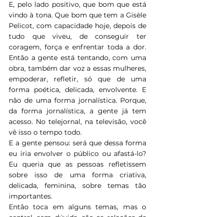
E, pelo lado positivo, que bom que está 
vindo à tona. Que bom que tem a Gisèle 
Pelicot, com capacidade hoje, depois de 
tudo que viveu, de conseguir ter 
coragem, força e enfrentar toda a dor. 
Então a gente está tentando, com uma 
obra, também dar voz a essas mulheres, 
empoderar, refletir, só que de uma 
forma poética, delicada, envolvente. E 
não de uma forma jornalística. Porque, 
da forma jornalística, a gente já tem 
acesso. No telejornal, na televisão, você 
vê isso o tempo todo.
E a gente pensou: será que dessa forma 
eu iria envolver o público ou afastá-lo? 
Eu queria que as pessoas refletissem 
sobre isso de uma forma criativa, 
delicada, feminina, sobre temas tão 
importantes.
Então toca em alguns temas, mas o 