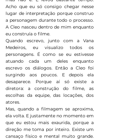
Acho que eu só consigo chegar nesse 
lugar de interpretação porque construo 
a personagem durante todo o processo. 
A Cleo nasceu dentro de mim enquanto 
eu construía o filme.
Quando escrevo, junto com a Vana 
Medeiros, eu visualizo todos os 
personagens. É como se eu estivesse 
atuando cada um deles enquanto 
escrevo os diálogos. Então a Cleo foi 
surgindo aos poucos. E depois ela 
desaparece. Porque aí só existe a 
diretora: a construção do filme, as 
escolhas da equipe, das locações, dos 
atores.
Mas, quando a filmagem se aproxima, 
ela volta. E justamente no momento em 
que eu estou mais exaurida, porque a 
direção me toma por inteiro. Existe um 
cansaço físico e mental muito grande. 