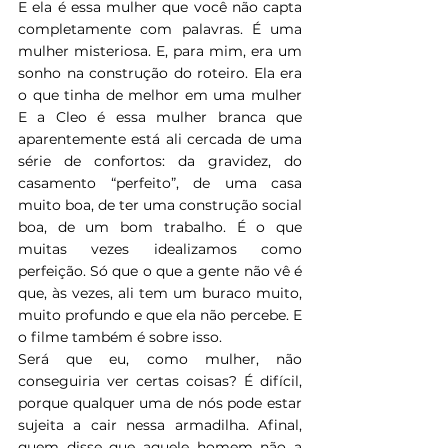
E ela é essa mulher que você não capta 
completamente com palavras. É uma 
mulher misteriosa. E, para mim, era um 
sonho na construção do roteiro. Ela era 
o que tinha de melhor em uma mulher 
E a Cleo é essa mulher branca que 
aparentemente está ali cercada de uma 
série de confortos: da gravidez, do 
casamento “perfeito”, de uma casa 
muito boa, de ter uma construção social 
boa, de um bom trabalho. É o que 
muitas vezes idealizamos como 
perfeição. Só que o que a gente não vê é 
que, às vezes, ali tem um buraco muito, 
muito profundo e que ela não percebe. E 
o filme também é sobre isso.
Será que eu, como mulher, não 
conseguiria ver certas coisas? É difícil, 
porque qualquer uma de nós pode estar 
sujeita a cair nessa armadilha. Afinal, 
quem disse que aquele homem não a 