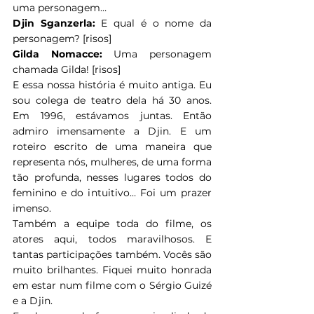
uma personagem…
Djin Sganzerla: 
E qual é o nome da 
personagem? [risos]
Gilda Nomacce: 
Uma personagem 
chamada Gilda! [risos]
E essa nossa história é muito antiga. Eu 
sou colega de teatro dela há 30 anos. 
Em 1996, estávamos juntas. Então 
admiro imensamente a Djin. E um 
roteiro escrito de uma maneira que 
representa nós, mulheres, de uma forma 
tão profunda, nesses lugares todos do 
feminino e do intuitivo… Foi um prazer 
imenso.
Também a equipe toda do filme, os 
atores aqui, todos maravilhosos. E 
tantas participações também. Vocês são 
muito brilhantes. Fiquei muito honrada 
em estar num filme com o Sérgio Guizé 
e a Djin.