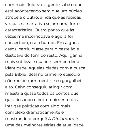
com mais fluidez e a gente sabe o que 
está acontecendo sem que um núcleo 
atropele o outro, ainda que as rápidas 
viradas na narrativa sejam uma forte 
característica. Outro ponto que às 
vezes me incomodava e agora foi 
consertado, era o humor. Em alguns 
casos, partiu quase para o pastelão e 
destoava do tom do resto. Aqui ganha 
mais sutileza e nuance, sem perder a 
identidade. Aquelas piadas com a busca 
pela Bíblia ideal no primeiro episódio 
não me deixam mentir e eu gargalhei 
alto. Cahn conseguiu atingir com 
maestria quase todos os pontos que 
quis, dosando o entretenimento das 
intrigas políticas com algo mais 
complexo dramaticamente e 
mostrando o porquê 
A Diplomata
 é 
uma das melhores séries da atualidade, 