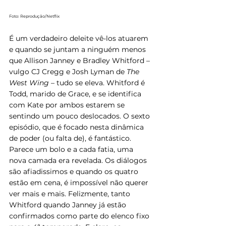
Foto: Reprodução/Netflix
É um verdadeiro deleite vê-los atuarem 
e quando se juntam a ninguém menos 
que Allison Janney e Bradley Whitford – 
vulgo CJ Cregg e Josh Lyman de 
The 
West Wing
 – tudo se eleva. Whitford é 
Todd, marido de Grace, e se identifica 
com Kate por ambos estarem se 
sentindo um pouco deslocados. O sexto 
episódio, que é focado nesta dinâmica 
de poder (ou falta de), é fantástico. 
Parece um bolo e a cada fatia, uma 
nova camada era revelada. Os diálogos 
são afiadissimos e quando os quatro 
estão em cena, é impossível não querer 
ver mais e mais. Felizmente, tanto 
Whitford quando Janney já estão 
confirmados como parte do elenco fixo 