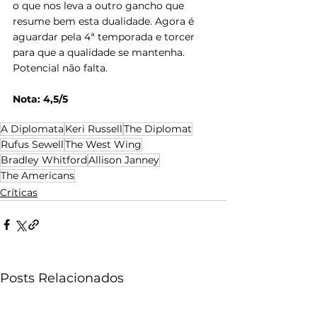
o que nos leva a outro gancho que 
resume bem esta dualidade. Agora é 
aguardar pela 4ª temporada e torcer 
para que a qualidade se mantenha. 
Potencial não falta.
Nota: 4,5/5
A Diplomata
Keri Russell
The Diplomat
Rufus Sewell
The West Wing
Bradley Whitford
Allison Janney
The Americans
Críticas
Posts Relacionados