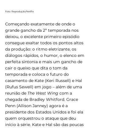
Foto: Reprodução/Netflix
Começando exatamente de onde o 
grande gancho da 2ª temporada nos 
deixou, o excelente primeiro episódio 
consegue exaltar todos os pontos altos 
da produção: o ritmo eletrizante, os 
diálogos rápidos, o humor, o elenco em 
perfeita sintonia e mais um gancho de 
cair o queixo que dita o tom da 
temporada e coloca o futuro do 
casamento de Kate (Keri Russell) e Hal 
(Rufus Sewell) em jogo – além de uma 
reunião de 
The West Wing
 com a 
chegada de Bradley Whitford. Grace 
Penn (Allison Janney) agora é a 
presidente dos Estados Unidos e foi ela 
quem orquestrou o ataque que deu 
início à série. Kate e Hal são das poucas 