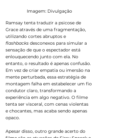
Imagem: Divulgação
Ramsay tenta traduzir a psicose de 
Grace através de uma fragmentação, 
utilizando cortes abruptos e 
flashbacks
 desconexos para simular a 
sensação de que o espectador está 
enlouquecendo junto com ela. No 
entanto, o resultado é apenas confusão. 
Em vez de criar empatia ou imersão na 
mente perturbada, essa estratégia de 
montagem falha em estabelecer um fio 
condutor claro, transformando a 
experiência em algo negativo. O filme 
tenta ser visceral, com cenas violentas 
e chocantes, mas acaba sendo apenas 
opaco.
Apesar disso, outro grande acerto do 
filme são as atuações de Sissy Spacek e 