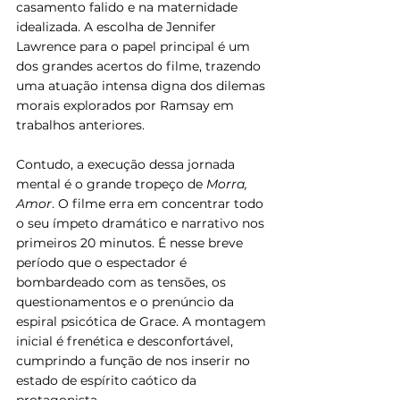
casamento falido e na maternidade 
idealizada. A escolha de Jennifer 
Lawrence para o papel principal é um 
dos grandes acertos do filme, trazendo 
uma atuação intensa digna dos dilemas 
morais explorados por Ramsay em 
trabalhos anteriores.
Contudo, a execução dessa jornada 
mental é o grande tropeço de 
Morra, 
Amor
. O filme erra em concentrar todo 
o seu ímpeto dramático e narrativo nos 
primeiros 20 minutos. É nesse breve 
período que o espectador é 
bombardeado com as tensões, os 
questionamentos e o prenúncio da 
espiral psicótica de Grace. A montagem 
inicial é frenética e desconfortável, 
cumprindo a função de nos inserir no 
estado de espírito caótico da 
protagonista.