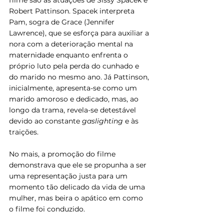
Robert Pattinson. Spacek interpreta 
Pam, sogra de Grace (Jennifer 
Lawrence), que se esforça para auxiliar a 
nora com a deterioração mental na 
maternidade enquanto enfrenta o 
próprio luto pela perda do cunhado e 
do marido no mesmo ano. Já Pattinson, 
inicialmente, apresenta-se como um 
marido amoroso e dedicado, mas, ao 
longo da trama, revela-se detestável 
devido ao constante 
gaslighting
 e às 
traições.
No mais, a promoção do filme 
demonstrava que ele se propunha a ser 
uma representação justa para um 
momento tão delicado da vida de uma 
mulher, mas beira o apático em como 
o filme foi conduzido. 