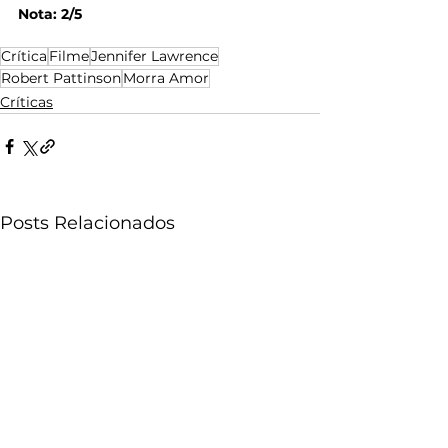
Nota: 2/5
Crítica
Filme
Jennifer Lawrence
Robert Pattinson
Morra Amor
Críticas
Posts Relacionados