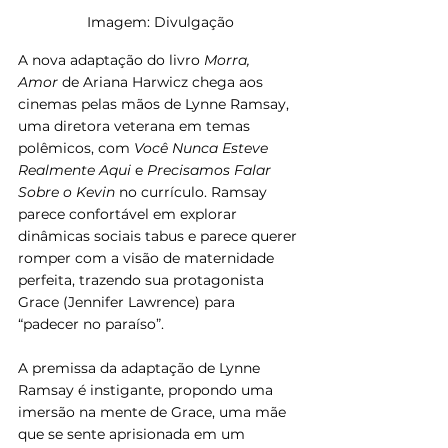
Imagem: Divulgação
A nova adaptação do livro 
Morra, 
Amor
 de Ariana Harwicz chega aos 
cinemas pelas mãos de Lynne Ramsay, 
uma diretora veterana em temas 
polêmicos, com 
Você Nunca Esteve 
Realmente Aqui
 e 
Precisamos Falar 
Sobre o Kevin
 no currículo. Ramsay 
parece confortável em explorar 
dinâmicas sociais tabus e parece querer 
romper com a visão de maternidade 
perfeita, trazendo sua protagonista 
Grace (Jennifer Lawrence) para 
“padecer no paraíso”.
A premissa da adaptação de Lynne 
Ramsay é instigante, propondo uma 
imersão na mente de Grace, uma mãe 
que se sente aprisionada em um 