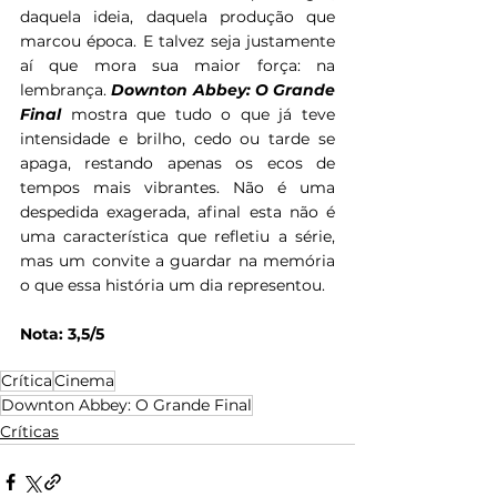
daquela ideia, daquela produção que 
marcou época. E talvez seja justamente 
aí que mora sua maior força: na 
lembrança. 
Downton Abbey: O Grande 
Final
 mostra que tudo o que já teve 
intensidade e brilho, cedo ou tarde se 
apaga, restando apenas os ecos de 
tempos mais vibrantes. Não é uma 
despedida exagerada, afinal esta não é 
uma característica que refletiu a série, 
mas um convite a guardar na memória 
o que essa história um dia representou.
Nota: 3,5/5
Crítica
Cinema
Downton Abbey: O Grande Final
Críticas