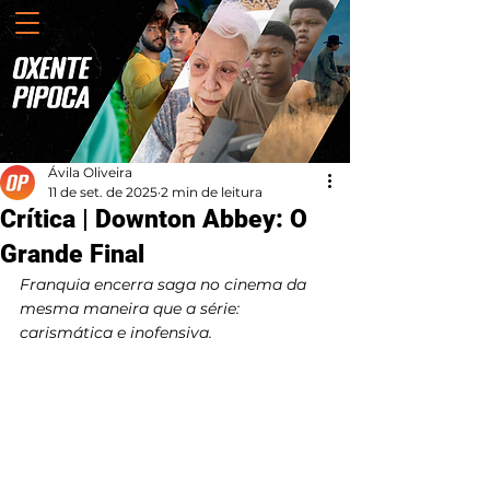
Ávila Oliveira
11 de set. de 2025
2 min de leitura
Crítica | Downton Abbey: O
Grande Final
Franquia encerra saga no cinema da 
mesma maneira que a série: 
carismática e inofensiva.