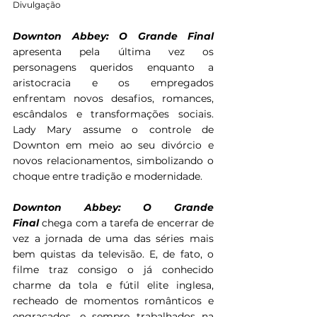
Divulgação
Downton Abbey: O Grande Final
apresenta pela última vez os 
personagens queridos enquanto a 
aristocracia e os empregados 
enfrentam novos desafios, romances, 
escândalos e transformações sociais. 
Lady Mary assume o controle de 
Downton em meio ao seu divórcio e 
novos relacionamentos, simbolizando o 
choque entre tradição e modernidade.  
Downton Abbey: O Grande 
Final
 chega com a tarefa de encerrar de 
vez a jornada de uma das séries mais 
bem quistas da televisão. E, de fato, o 
filme traz consigo o já conhecido 
charme da tola e fútil elite inglesa, 
recheado de momentos românticos e 
engraçados, e sempre trabalhados na 