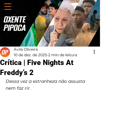
Ávila Oliveira
10 de dez. de 2025
2 min de leitura
Crítica | Five Nights At
Freddy’s 2
Dessa vez a estranheza não assusta 
nem faz rir.