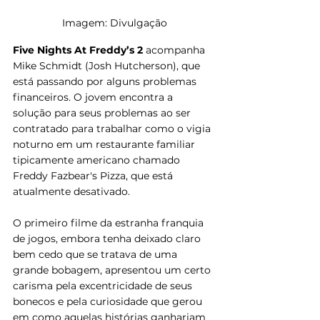
Imagem: Divulgação
Five Nights At Freddy’s 2
 acompanha 
Mike Schmidt (Josh Hutcherson), que 
está passando por alguns problemas 
financeiros. O jovem encontra a 
solução para seus problemas ao ser 
contratado para trabalhar como o vigia 
noturno em um restaurante familiar 
tipicamente americano chamado 
Freddy Fazbear's Pizza, que está 
atualmente desativado.
O primeiro filme da estranha franquia 
de jogos, embora tenha deixado claro 
bem cedo que se tratava de uma 
grande bobagem, apresentou um certo 
carisma pela excentricidade de seus 
bonecos e pela curiosidade que gerou 
em como aquelas histórias ganhariam 