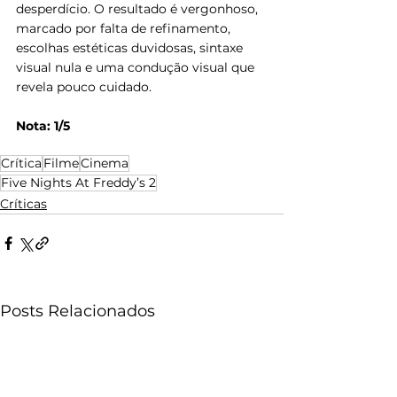
desperdício. O resultado é vergonhoso, 
marcado por falta de refinamento, 
escolhas estéticas duvidosas, sintaxe 
visual nula e uma condução visual que 
revela pouco cuidado.
Nota: 1/5
Crítica
Filme
Cinema
Five Nights At Freddy’s 2
Críticas
Posts Relacionados