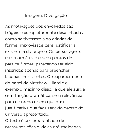
Imagem: Divulgação
As motivações dos envolvidos são 
frágeis e completamente desalinhadas, 
como se tivessem sido criadas de 
forma improvisada para justificar a 
existência do projeto. Os personagens 
retornam à trama sem pontos de 
partida firmes, parecendo ter sido 
inseridos apenas para preencher 
lacunas inexistentes. O reaparecimento 
do papel de Matthew Lillard é o 
exemplo máximo disso, já que ele surge 
sem função dramática, sem relevância 
para o enredo e sem qualquer 
justificativa que faça sentido dentro do 
universo apresentado.
O texto é um emaranhado de 
pressuposições e ideias pré-moldadas 