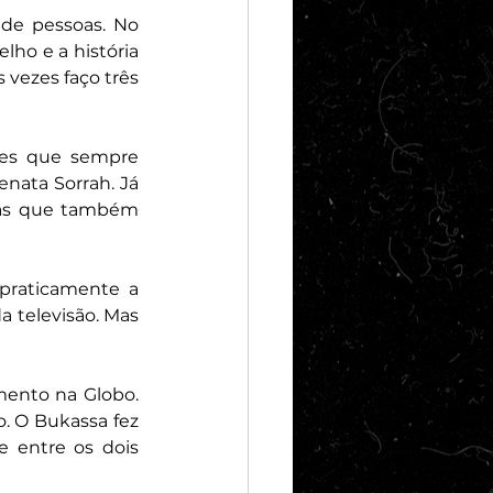
de pessoas. No 
lho e a história 
vezes faço três 
es que sempre 
nata Sorrah. Já 
stas que também 
praticamente a 
 televisão. Mas 
ento na Globo. 
 O Bukassa fez 
 entre os dois 