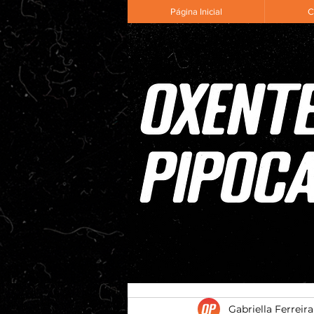
Página Inicial
C
Gabriella Ferreira