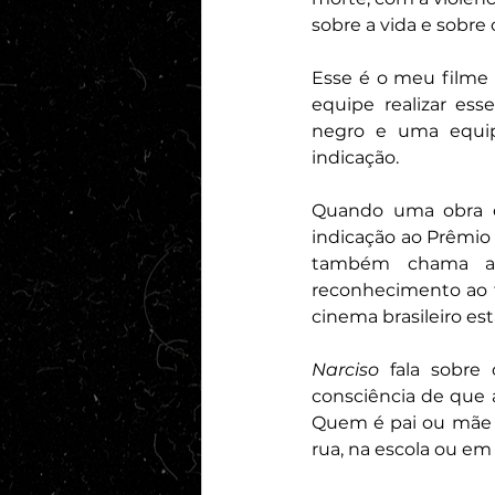
sobre a vida e sobre 
Esse é o meu filme 
equipe realizar ess
negro e uma equip
indicação.
Quando uma obra é 
indicação ao Prêmio 
também chama at
reconhecimento ao t
cinema brasileiro es
Narciso
 fala sobre 
consciência de que a
Quem é pai ou mãe s
rua, na escola ou em