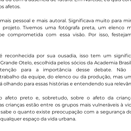
os afetos.
mais pessoal e mais autoral. Significava muito para mi
e projeto. Tivemos uma fotógrafa preta, um elenco ma
e comprometida com essa visão. Por isso, festejam
reconhecida por sua ousadia, isso tem um significa
Grande Otelo, escolhida pelos sócios da Academia Brasil
enção para a importância desse debate. Não 
rabalho da equipe, do elenco ou da produção, mas um 
tá olhando para essas histórias e entendendo sua relevân
o afeto preto e, sobretudo, sobre o afeto da crianç
s crianças estão entre os grupos mais vulneráveis à violê
abe o quanto existe preocupação com a segurança dos f
 qualquer espaço da vida urbana.