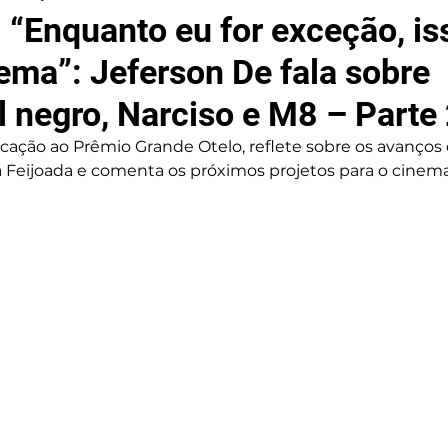
| “Enquanto eu for exceção, is
ema”: Jeferson De fala sobre
l negro, Narciso e M8 – Parte
dicação ao Prêmio Grande Otelo, reflete sobre os avanços 
Feijoada e comenta os próximos projetos para o cinema 