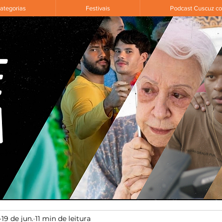
ategorias
Festivais
Podcast Cuscuz c
19 de jun.
11 min de leitura