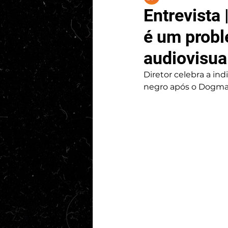
Entrevista 
é um probl
audiovisua
Diretor celebra a in
negro após o Dogma 