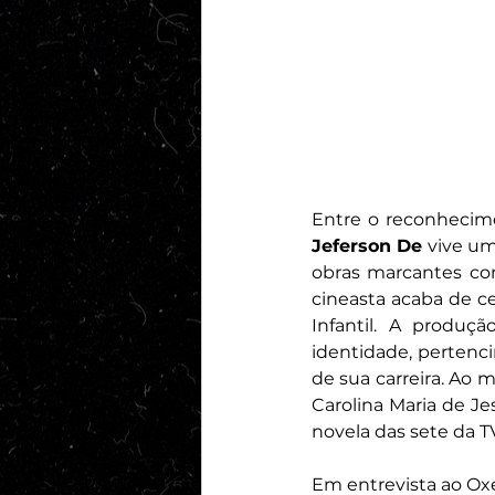
Jeferson De
 vive u
obras marcantes c
cineasta acaba de ce
Infantil. A produ
identidade, pertenc
de sua carreira. Ao 
Carolina Maria de Je
novela das sete da T
Em entrevista ao Oxe