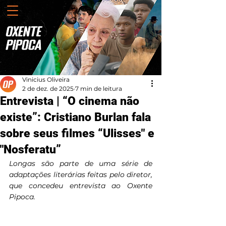
Vinicius Oliveira
2 de dez. de 2025
7 min de leitura
Entrevista | “O cinema não
existe”: Cristiano Burlan fala
sobre seus filmes “Ulisses" e
"Nosferatu”
Longas são parte de uma série de 
adaptações literárias feitas pelo diretor, 
que concedeu entrevista ao Oxente 
Pipoca.