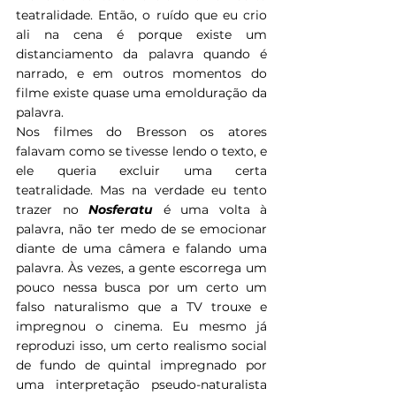
teatralidade. Então, o ruído que eu crio 
ali na cena é porque existe um 
distanciamento da palavra quando é 
narrado, e em outros momentos do 
filme existe quase uma emolduração da 
palavra.
Nos filmes do Bresson os atores 
falavam como se tivesse lendo o texto, e 
ele queria excluir uma certa 
teatralidade. Mas na verdade eu tento 
trazer no 
Nosferatu
 é uma volta à 
palavra, não ter medo de se emocionar 
diante de uma câmera e falando uma 
palavra. Às vezes, a gente escorrega um 
pouco nessa busca por um certo um 
falso naturalismo que a TV trouxe e 
impregnou o cinema. Eu mesmo já 
reproduzi isso, um certo realismo social 
de fundo de quintal impregnado por 
uma interpretação pseudo-naturalista 