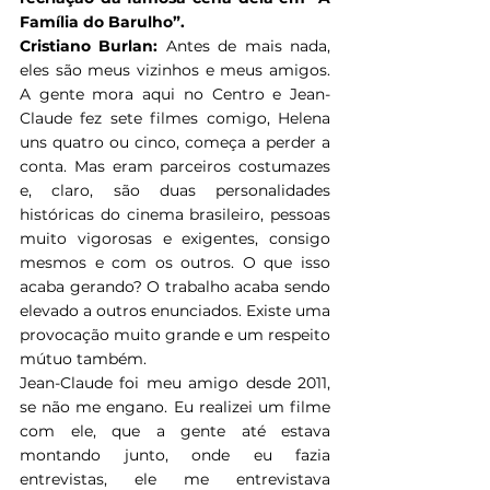
Família do Barulho”.
Cristiano Burlan: 
Antes de mais nada, 
eles são meus vizinhos e meus amigos. 
A gente mora aqui no Centro e Jean-
Claude fez sete filmes comigo, Helena 
uns quatro ou cinco, começa a perder a 
conta. Mas eram parceiros costumazes 
e, claro, são duas personalidades 
históricas do cinema brasileiro, pessoas 
muito vigorosas e exigentes, consigo 
mesmos e com os outros. O que isso 
acaba gerando? O trabalho acaba sendo 
elevado a outros enunciados. Existe uma 
provocação muito grande e um respeito 
mútuo também.
Jean-Claude foi meu amigo desde 2011, 
se não me engano. Eu realizei um filme 
com ele, que a gente até estava 
montando junto, onde eu fazia 
entrevistas, ele me entrevistava 