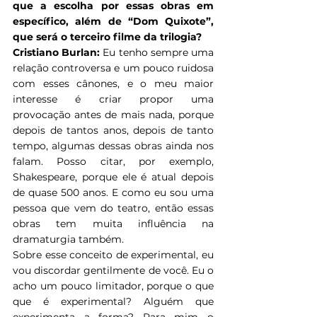
que a escolha por essas obras em 
específico, além de “Dom Quixote”, 
que será o terceiro filme da trilogia?
Cristiano Burlan: 
Eu tenho sempre uma 
relação controversa e um pouco ruidosa 
com esses cânones, e o meu maior 
interesse é criar propor uma 
provocação antes de mais nada, porque 
depois de tantos anos, depois de tanto 
tempo, algumas dessas obras ainda nos 
falam. Posso citar, por exemplo, 
Shakespeare, porque ele é atual depois 
de quase 500 anos. E como eu sou uma 
pessoa que vem do teatro, então essas 
obras tem muita influência na 
dramaturgia também.
Sobre esse conceito de experimental, eu 
vou discordar gentilmente de você. Eu o 
acho um pouco limitador, porque o que 
que é experimental? Alguém que 
experimenta a forma? Para mim o 