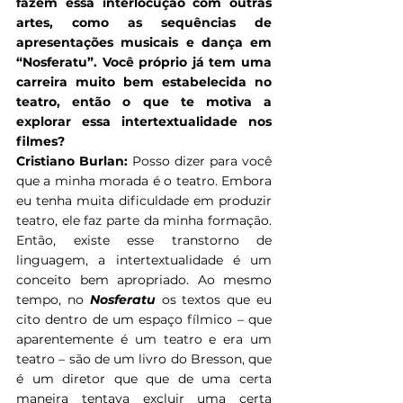
fazem essa interlocução com outras 
artes, como as sequências de 
apresentações musicais e dança em 
“Nosferatu”. Você próprio já tem uma 
carreira muito bem estabelecida no 
teatro, então o que te motiva a 
explorar essa intertextualidade nos 
filmes?
Cristiano Burlan: 
Posso dizer para você 
que a minha morada é o teatro. Embora 
eu tenha muita dificuldade em produzir 
teatro, ele faz parte da minha formação. 
Então, existe esse transtorno de 
linguagem, a intertextualidade é um 
conceito bem apropriado. Ao mesmo 
tempo, no 
Nosferatu
 os textos que eu 
cito dentro de um espaço fílmico – que 
aparentemente é um teatro e era um 
teatro – são de um livro do Bresson, que 
é um diretor que que de uma certa 
maneira tentava excluir uma certa 