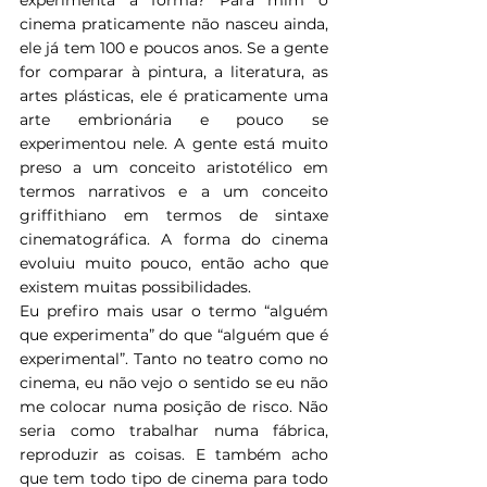
cinema praticamente não nasceu ainda, 
ele já tem 100 e poucos anos. Se a gente 
for comparar à pintura, a literatura, as 
artes plásticas, ele é praticamente uma 
arte embrionária e pouco se 
experimentou nele. A gente está muito 
preso a um conceito aristotélico em 
termos narrativos e a um conceito 
griffithiano em termos de sintaxe 
cinematográfica. A forma do cinema 
evoluiu muito pouco, então acho que 
existem muitas possibilidades. 
Eu prefiro mais usar o termo “alguém 
que experimenta” do que “alguém que é 
experimental”. Tanto no teatro como no 
cinema, eu não vejo o sentido se eu não 
me colocar numa posição de risco. Não 
seria como trabalhar numa fábrica, 
reproduzir as coisas. E também acho 
que tem todo tipo de cinema para todo 