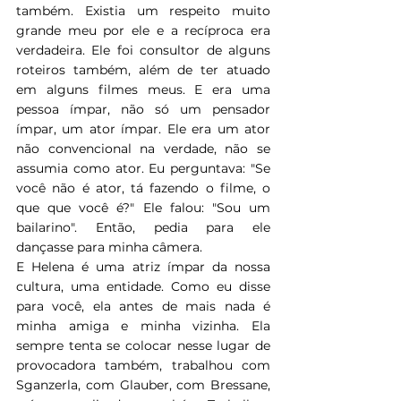
também. Existia um respeito muito 
grande meu por ele e a recíproca era 
verdadeira. Ele foi consultor de alguns 
roteiros também, além de ter atuado 
em alguns filmes meus. E era uma 
pessoa ímpar, não só um pensador 
ímpar, um ator ímpar. Ele era um ator 
não convencional na verdade, não se 
assumia como ator. Eu perguntava: "Se 
você não é ator, tá fazendo o filme, o 
que que você é?" Ele falou: "Sou um 
bailarino". Então, pedia para ele 
dançasse para minha câmera.
E Helena é uma atriz ímpar da nossa 
cultura, uma entidade. Como eu disse 
para você, ela antes de mais nada é 
minha amiga e minha vizinha. Ela 
sempre tenta se colocar nesse lugar de 
provocadora também, trabalhou com 
Sganzerla, com Glauber, com Bressane, 