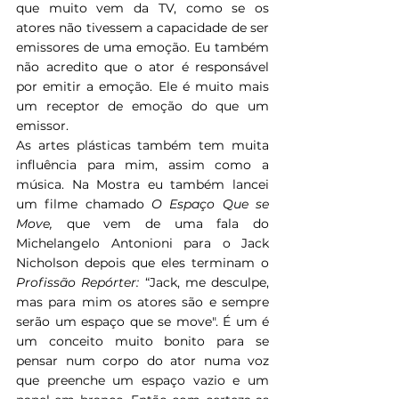
que muito vem da TV, como se os 
atores não tivessem a capacidade de ser 
emissores de uma emoção. Eu também 
não acredito que o ator é responsável 
por emitir a emoção. Ele é muito mais 
um receptor de emoção do que um 
emissor.
As artes plásticas também tem muita 
influência para mim, assim como a 
música. Na Mostra eu também lancei 
um filme chamado 
O Espaço Que se 
Move, 
que vem de uma fala do 
Michelangelo Antonioni para o Jack 
Nicholson depois que eles terminam o 
Profissão Repórter: 
“Jack, me desculpe, 
mas para mim os atores são e sempre 
serão um espaço que se move". É um é 
um conceito muito bonito para se 
pensar num corpo do ator numa voz 
que preenche um espaço vazio e um 