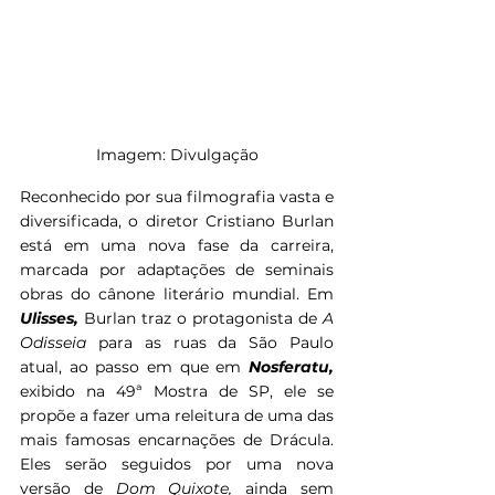
Imagem: Divulgação
Reconhecido por sua filmografia vasta e 
diversificada, o diretor Cristiano Burlan 
está em uma nova fase da carreira, 
marcada por adaptações de seminais 
obras do cânone literário mundial. Em 
Ulisses, 
Burlan traz o protagonista de 
A 
Odisseia 
para as ruas da São Paulo 
atual, ao passo em que em 
Nosferatu, 
exibido na 49ª Mostra de SP,
ele se 
propõe a fazer uma releitura de uma das 
mais famosas encarnações de Drácula. 
Eles serão seguidos por uma nova 
versão de 
Dom Quixote, 
ainda sem 