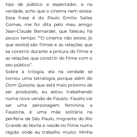
tipo de público e espectador, e na 
verdade, acho que o cinema nem existe. 
Essa frase é do Paulo Emilio Salles 
Gomes, me foi dita pelo meu amigo 
Jean-Claude Bernardet, que faleceu há 
pouco tempo: “"O cinema não existe, [o 
que existe] são filmes e as relações que 
se constrói durante a pintura do filme e 
as relações que constrói do filme com o 
seu público”.
Sobre a trilogia, ela na verdade se 
tornou uma tetralogia, porque além do 
Dom Quixote, 
que está mais próximo de 
ser produzido, eu estou trabalhando 
numa nova versão de 
Fausto. 
Fausto vai 
ser uma personagem feminina, a 
Faustina, é uma mãe solitária na 
periferia de São Paulo, migrante do Rio 
Grande do Norte e reside no filme numa 
região onde eu trabalho muito. Minha 