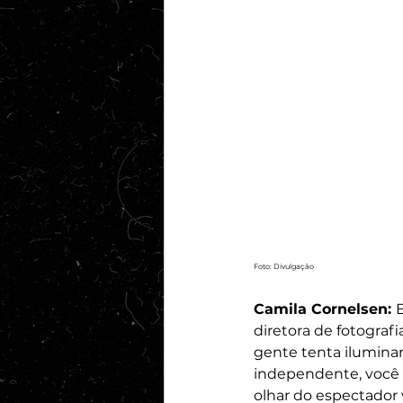
Foto: Divulgação
Camila Cornelsen: 
diretora de fotograf
gente tenta iluminar
independente, você q
olhar do espectador