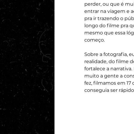
perder, ou que é mui
entrar na viagem e 
pra ir trazendo o pú
longo do filme pra q
mesmo que essa lógic
começo.
Sobre a fotografia, 
realidade, do filme
fortalece a narrativ
muito a gente a con
fez, filmamos em 17
conseguia ser rápido 