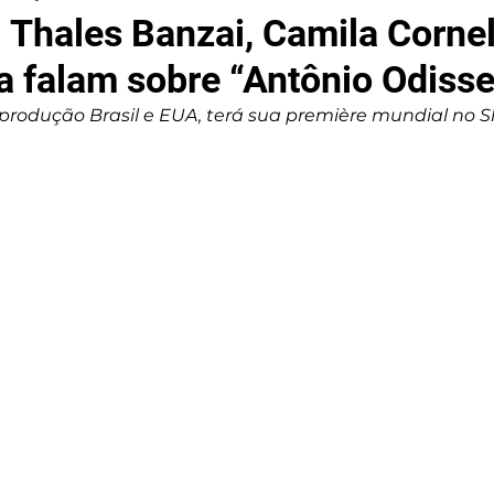
 | Thales Banzai, Camila Corne
la falam sobre “Antônio Odisse
produção Brasil e EUA, terá sua première mundial no 