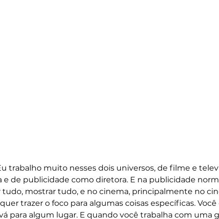
Eu trabalho muito nesses dois universos, de filme e tele
ia e de publicidade como diretora. E na publicidade nor
 tudo, mostrar tudo, e no cinema, principalmente no ci
uer trazer o foco para algumas coisas específicas. Você
 vá para algum lugar. E quando você trabalha com uma g