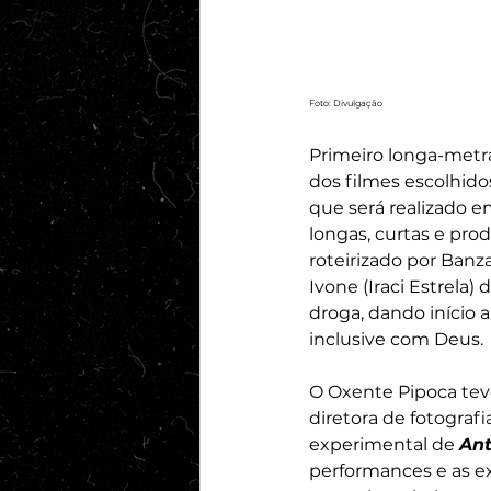
Foto: Divulgação
Primeiro longa-metr
dos filmes escolhid
que será realizado e
longas, curtas e pro
roteirizado por Banz
Ivone (Iraci Estrela
droga, dando início 
inclusive com Deus.
O Oxente Pipoca teve
diretora de fotografi
experimental de 
Ant
performances e as e