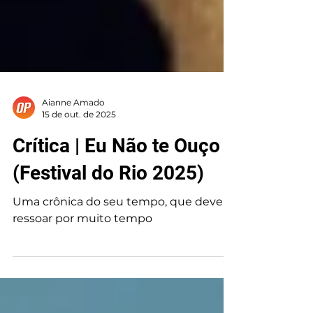
Aianne Amado
15 de out. de 2025
Crítica | Eu Não te Ouço
(Festival do Rio 2025)
Uma crônica do seu tempo, que deve
ressoar por muito tempo